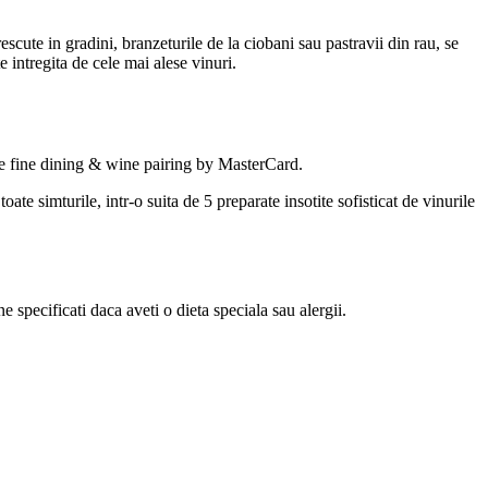
scute in gradini, branzeturile de la ciobani sau pastravii din rau, se
 intregita de cele mai alese vinuri.
de fine dining & wine pairing by MasterCard.
te simturile, intr-o suita de 5 preparate insotite sofisticat de vinurile
e specificati daca aveti o dieta speciala sau alergii.