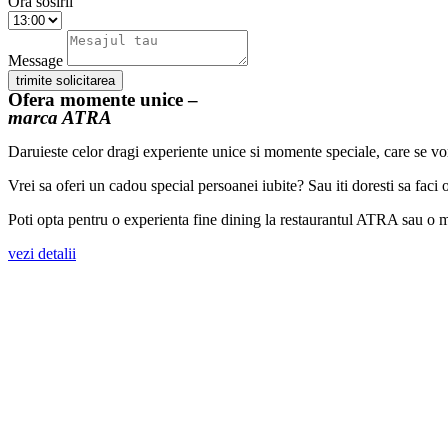
Ora sosirii
Message
trimite solicitarea
Ofera momente unice –
marca ATRA
Daruieste celor dragi experiente unice si momente speciale, care se vor
Vrei sa oferi un cadou special persoanei iubite? Sau iti doresti sa fa
Poti opta pentru o experienta fine dining la restaurantul ATRA sau o m
vezi detalii