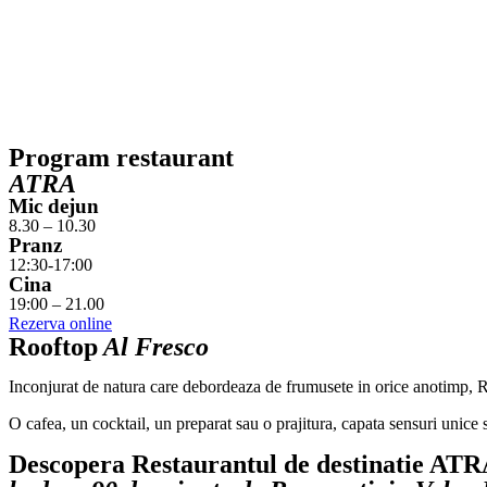
Program restaurant
ATRA
Mic dejun
8.30 – 10.30
Pranz
12:30-17:00
Cina
19:00 – 21.00
Rezerva online
Rooftop
Al Fresco
Inconjurat de natura care debordeaza de frumusete in orice anotimp, R
O cafea, un cocktail, un preparat sau o prajitura, capata sensuri unice 
Descopera Restaurantul de destinatie AT