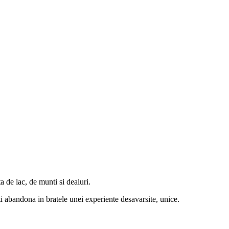
de lac, de munti si dealuri.
ti abandona in bratele unei experiente desavarsite, unice.