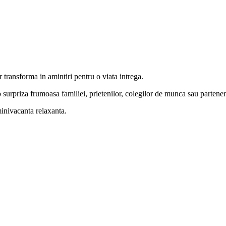
 transforma in amintiri pentru o viata intrega.
ci o surpriza frumoasa familiei, prietenilor, colegilor de munca sau par
inivacanta relaxanta.