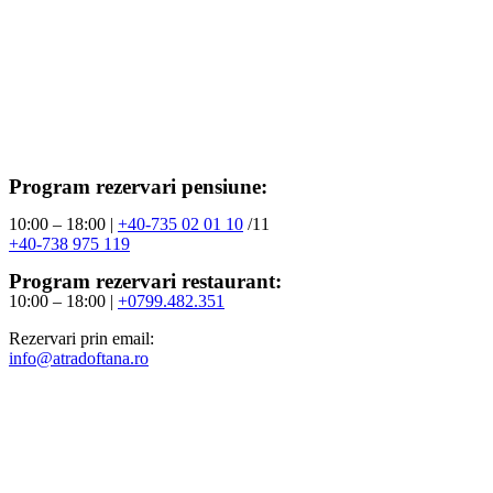
Program rezervari pensiune:
10:00 – 18:00 |
+40-735 02 01 10
/11
+40-738 975 119
Program rezervari restaurant:
10:00 – 18:00 |
+0799.482.351
Rezervari prin email:
info@atradoftana.ro